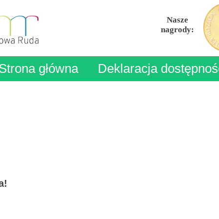
Nasze
nagrody:
Strona główna
Deklaracja dostępnoś
a!