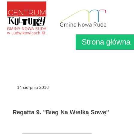
Strona główna
14 sierpnia 2018
Regatta 9. "Bieg Na Wielką Sowę"