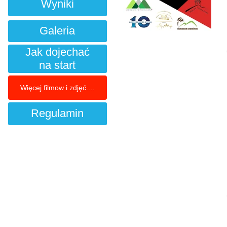
Wyniki
Galeria
Jak dojechać
na start
Więcej filmow i zdjęć....
Regulamin