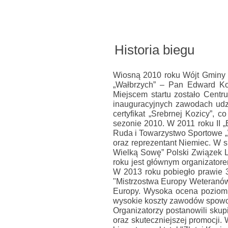
Historia biegu
Wiosną 2010 roku Wójt Gminy
„Wałbrzych” – Pan Edward Koz
Miejscem startu zostało Cent
inauguracyjnych zawodach udzi
certyfikat „Srebrnej Kozicy”,
sezonie 2010. W 2011 roku II 
Ruda i Towarzystwo Sportowe „
oraz reprezentant Niemiec. W 
Wielką Sowę” Polski Związek L
roku jest głównym organizator
W 2013 roku pobiegło prawie 
"Mistrzostwa Europy Weteranów
Europy. Wysoka ocena poziomu 
wysokie koszty zawodów spowodo
Organizatorzy postanowili skupi
oraz skuteczniejszej promocji.