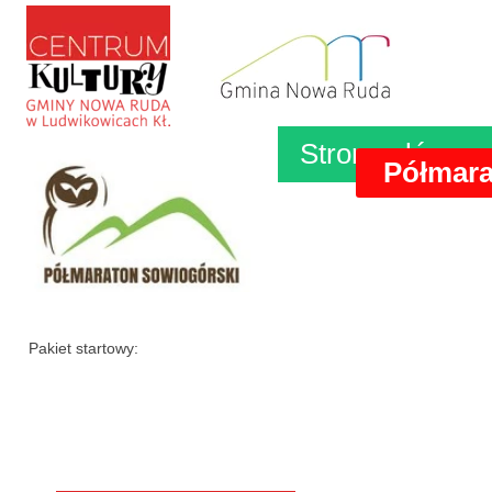
Strona główna
Półmara
Pakiet startowy: